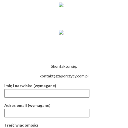
KONTAKT
Skontaktuj się:
kontakt@zaporczycy.com.pl
Imię i nazwisko (wymagane)
Adres email (wymagane)
Treść wiadomości