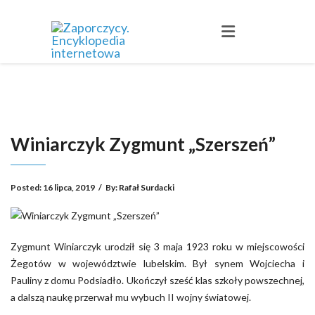
Winiarczyk Zygmunt „Szerszeń”
Posted:
16 lipca, 2019
/
By:
Rafał Surdacki
Zygmunt Winiarczyk urodził się 3 maja 1923 roku w miejscowości
Żegotów w województwie lubelskim. Był synem Wojciecha i
Pauliny z domu Podsiadło. Ukończył sześć klas szkoły powszechnej,
a dalszą naukę przerwał mu wybuch II wojny światowej.