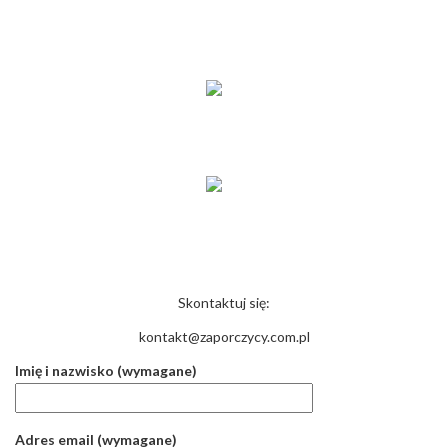
KONTAKT
Skontaktuj się:
kontakt@zaporczycy.com.pl
Imię i nazwisko (wymagane)
Adres email (wymagane)