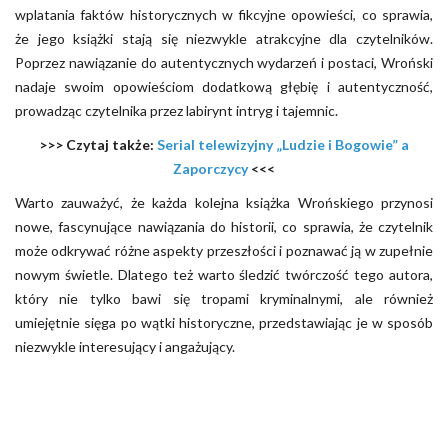
wplatania faktów historycznych w fikcyjne opowieści, co sprawia,
że jego książki stają się niezwykle atrakcyjne dla czytelników.
Poprzez nawiązanie do autentycznych wydarzeń i postaci, Wroński
nadaje swoim opowieściom dodatkową głębię i autentyczność,
prowadząc czytelnika przez labirynt intryg i tajemnic.
>>> Czytaj także:
Serial telewizyjny „Ludzie i Bogowie” a
Zaporczycy
<<<
Warto zauważyć, że każda kolejna książka Wrońskiego przynosi
nowe, fascynujące nawiązania do historii, co sprawia, że czytelnik
może odkrywać różne aspekty przeszłości i poznawać ją w zupełnie
nowym świetle. Dlatego też warto śledzić twórczość tego autora,
który nie tylko bawi się tropami kryminalnymi, ale również
umiejętnie sięga po wątki historyczne, przedstawiając je w sposób
niezwykle interesujący i angażujący.