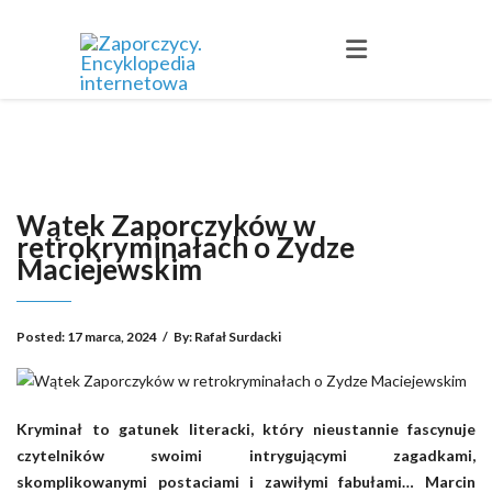
Wątek Zaporczyków w
retrokryminałach o Zydze
Maciejewskim
Posted:
17 marca, 2024
/
By:
Rafał Surdacki
Kryminał to gatunek literacki, który nieustannie fascynuje
czytelników swoimi intrygującymi zagadkami,
skomplikowanymi postaciami i zawiłymi fabułami… Marcin