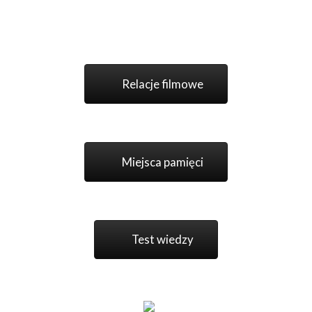
Relacje filmowe
Miejsca pamięci
Test wiedzy