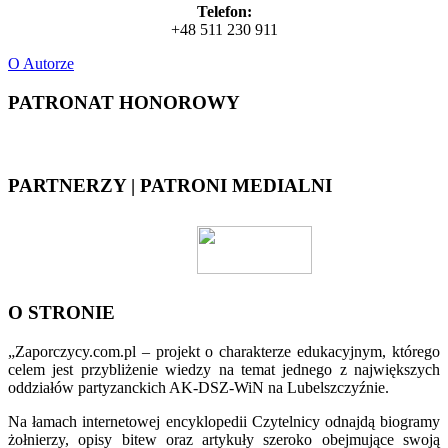
Telefon:
+48 511 230 911
O Autorze
PATRONAT HONOROWY
PARTNERZY | PATRONI MEDIALNI
O STRONIE
„Zaporczycy.com.pl – projekt o charakterze edukacyjnym, którego
celem jest przybliżenie wiedzy na temat jednego z największych
oddziałów partyzanckich AK-DSZ-WiN na Lubelszczyźnie.
Na łamach internetowej encyklopedii Czytelnicy odnajdą biogramy
żołnierzy, opisy bitew oraz artykuły szeroko obejmujące swoją