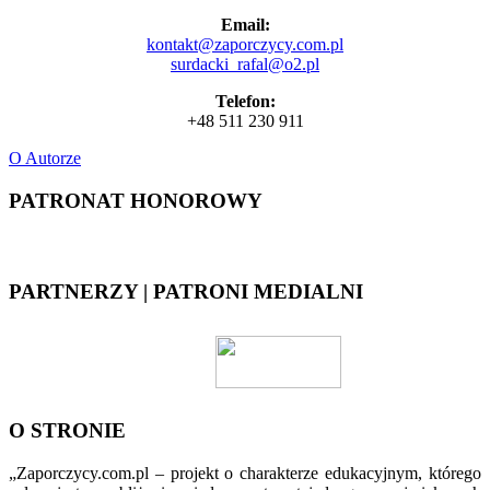
Email:
kontakt@zaporczycy.com.pl
surdacki_rafal@o2.pl
Telefon:
+48 511 230 911
O Autorze
PATRONAT HONOROWY
PARTNERZY | PATRONI MEDIALNI
O STRONIE
„Zaporczycy.com.pl – projekt o charakterze edukacyjnym, którego