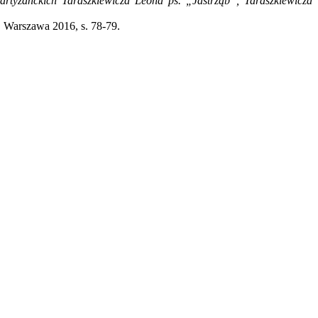
artyzanckich Taraszkiewicza Leona ps. „Jastrząb”, Taraszkiewicza
,
Warszawa 2016, s. 78-79.