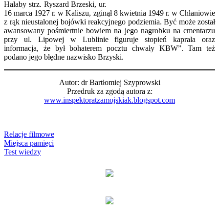
Halaby strz. Ryszard Brzeski, ur.
16 marca 1927 r. w Kaliszu, zginął 8 kwietnia 1949 r. w Chłaniowie
z rąk nieustalonej bojówki reakcyjnego podziemia. Być może został
awansowany pośmiertnie bowiem na jego nagrobku na cmentarzu
przy ul. Lipowej w Lublinie figuruje stopień kaprala oraz
informacja, że był bohaterem pocztu chwały KBW”. Tam też
podano jego błędne nazwisko Brzyski.
Autor: dr Bartłomiej Szyprowski
Przedruk za zgodą autora z:
www.inspektoratzamojskiak.blogspot.com
Relacje filmowe
Miejsca pamięci
Test wiedzy