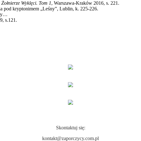
 Żołnierze Wyklęci. Tom 1
, Warszawa-Kraków 2016, s. 221.
a pod kryptonimem „Leśny”, Lublin, k. 225-226.
ędy…
9, s.121.
Skontaktuj się:
kontakt@zaporczycy.com.pl