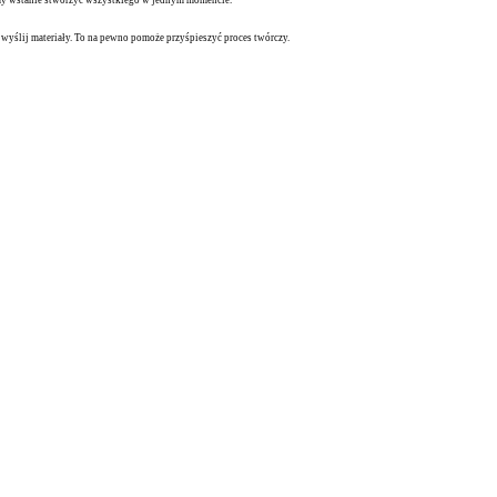
 i wyślij materiały. To na pewno pomoże przyśpieszyć proces twórczy.