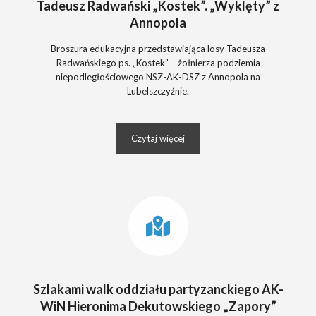
Tadeusz Radwański „Kostek”. „Wyklęty” z
Annopola
Broszura edukacyjna przedstawiająca losy Tadeusza
Radwańskiego ps. „Kostek” – żołnierza podziemia
niepodległościowego NSZ-AK-DSZ z Annopola na
Lubelszczyźnie.
Czytaj więcej
Szlakami walk oddziału partyzanckiego AK-
WiN Hieronima Dekutowskiego „Zapory”