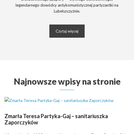
legendarnego dowódcy antykomunistycznej partyzantki na
Lubelszczyźnie.
Czytaj więcej
Najnowsze wpisy na stronie
Zmarła Teresa Partyka-Gaj – sanitariuszka
Zaporczyków