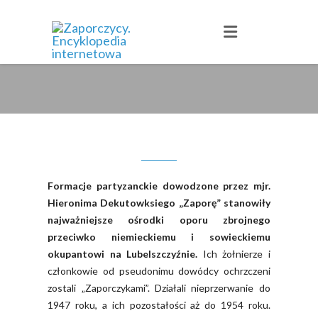
Formacje partyzanckie dowodzone przez mjr.
Hieronima Dekutowksiego „Zaporę” stanowiły
najważniejsze ośrodki oporu zbrojnego
przeciwko niemieckiemu i sowieckiemu
okupantowi na Lubelszczyźnie.
Ich żołnierze i
członkowie od pseudonimu dowódcy ochrzczeni
zostali „Zaporczykami”. Działali nieprzerwanie do
1947 roku, a ich pozostałości aż do 1954 roku.