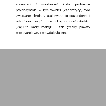
atakowani i mordowani. Całe podziemie
prolondyńskie, w tym również „Zaporczycy”, było
zwalczane zbrojnie, atakowane propagandowo i
oskarżane o współpracę z okupantem niemieckim.
„Zaplute karły reakcji” – tak głosiły plakaty
propagandowe, a prawda była inna.