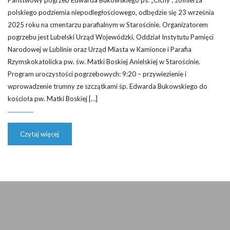
Państwowy pogrzeb Edwarda Bukowskiego ps. „Cichy”, żołnierza
polskiego podziemia niepodległościowego, odbędzie się 23 września
2025 roku na cmentarzu parafialnym w Starościnie. Organizatorem
pogrzebu jest Lubelski Urząd Wojewódzki, Oddział Instytutu Pamięci
Narodowej w Lublinie oraz Urząd Miasta w Kamionce i Parafia
Rzymskokatolicka pw. św. Matki Boskiej Anielskiej w Starościnie.
Program uroczystości pogrzebowych: 9:20 – przywiezienie i
wprowadzenie trumny ze szczątkami śp. Edwarda Bukowskiego do
kościoła pw. Matki Boskiej […]
Czytaj więcej