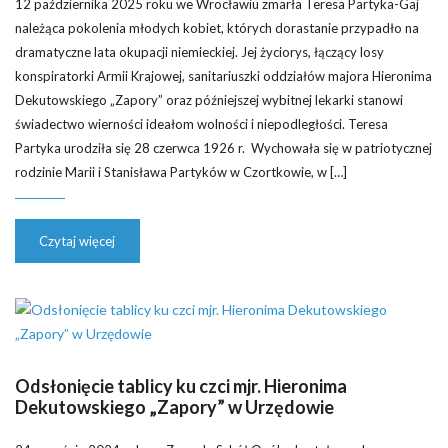
12 października 2025 roku we Wrocławiu zmarła Teresa Partyka-Gaj
należąca pokolenia młodych kobiet, których dorastanie przypadło na
dramatyczne lata okupacji niemieckiej. Jej życiorys, łączący losy
konspiratorki Armii Krajowej, sanitariuszki oddziałów majora Hieronima
Dekutowskiego „Zapory” oraz późniejszej wybitnej lekarki stanowi
świadectwo wierności ideałom wolności i niepodległości. Teresa
Partyka urodziła się 28 czerwca 1926 r. Wychowała się w patriotycznej
rodzinie Marii i Stanisława Partyków w Czortkowie, w […]
Czytaj więcej
Odsłonięcie tablicy ku czci mjr. Hieronima
Dekutowskiego „Zapory” w Urzędowie